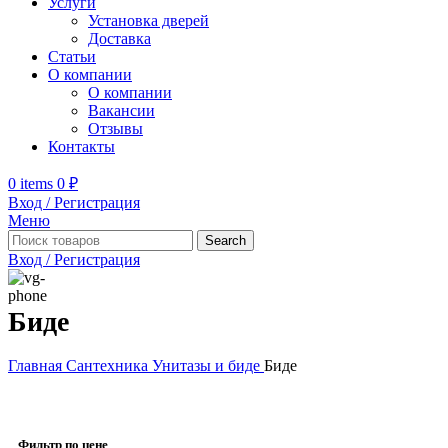
Услуги
Установка дверей
Доставка
Статьи
О компании
О компании
Вакансии
Отзывы
Контакты
0
items
0
₽
Вход / Регистрация
Меню
Search
Вход / Регистрация
Биде
Главная
Сантехника
Унитазы и биде
Биде
Фильтр по цене