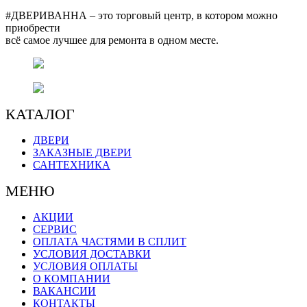
#ДВЕРИВАННА – это торговый центр, в котором можно
приобрести
всё самое лучшее для ремонта в одном месте.
г. Оренбург, пр. Автоматики 17,
торговый центр "#ДВЕРИВАННА"
+7 (3532) 48-70-48
КАТАЛОГ
ДВЕРИ
ЗАКАЗНЫЕ ДВЕРИ
САНТЕХНИКА
МЕНЮ
АКЦИИ
СЕРВИС
ОПЛАТА ЧАСТЯМИ В СПЛИТ
УСЛОВИЯ ДОСТАВКИ
УСЛОВИЯ ОПЛАТЫ
О КОМПАНИИ
ВАКАНСИИ
КОНТАКТЫ