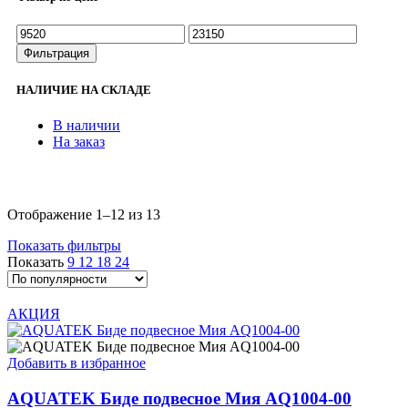
Минимальная
Максимальная
цена
цена
Фильтрация
НАЛИЧИЕ НА СКЛАДЕ
В наличии
На заказ
Сортировка:
Отображение 1–12 из 13
по
Показать фильтры
популярности
Показать
9
12
18
24
АКЦИЯ
Добавить в избранное
AQUATEK Биде подвесное Мия AQ1004-00