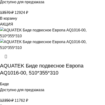
Доступно для предзаказа
13570
₽
12924
₽
В корзину
АКЦИЯ
AQUATEK Биде подвесное Европа
AQ1016-00, 510*355*310
Биде
Доступно для предзаказа
12350
₽
11762
₽