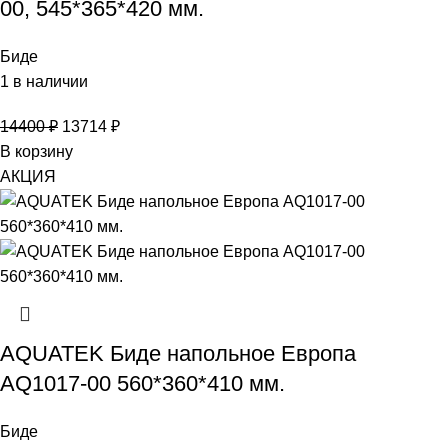
00, 545*365*420 мм.
Биде
1 в наличии
14400
₽
13714
₽
В корзину
АКЦИЯ
AQUATEK Биде напольное Европа
AQ1017-00 560*360*410 мм.
Биде