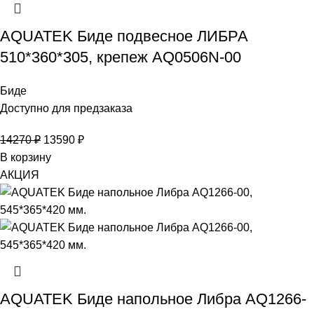
AQUATEK Биде подвесное ЛИБРА
510*360*305, крепеж AQ0506N-00
Биде
Доступно для предзаказа
14270
₽
13590
₽
В корзину
АКЦИЯ
AQUATEK Биде напольное Либра AQ1266-