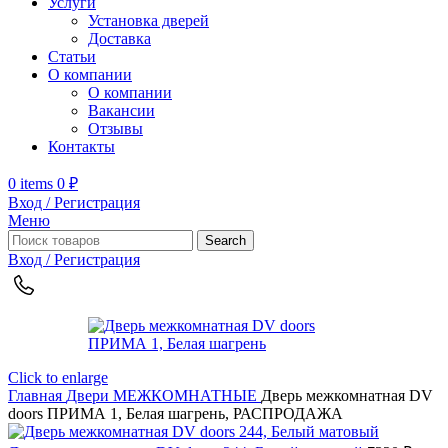
Услуги
Установка дверей
Доставка
Статьи
О компании
О компании
Вакансии
Отзывы
Контакты
0
items
0
₽
Вход / Регистрация
Меню
Search
Вход / Регистрация
Click to enlarge
Главная
Двери
МЕЖКОМНАТНЫЕ
Дверь межкомнатная DV
doors ПРИМА 1, Белая шагрень, РАСПРОДАЖА