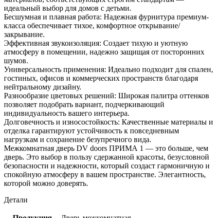
идеальный выбор для домов с детьми.
Бесшумная и плавная работа: Надежная фурнитура премиум-
класса обеспечивает тихое, комфортное открывание/
закрывание.
Эффективная звукоизоляция: Создает тихую и уютную
атмосферу в помещении, надежно защищая от посторонних
шумов.
Универсальность применения: Идеально подходит для спален,
гостиных, офисов и коммерческих пространств благодаря
нейтральному дизайну.
Разнообразие цветовых решений: Широкая палитра оттенков
позволяет подобрать вариант, подчеркивающий
индивидуальность вашего интерьера.
Долговечность и износостойкость: Качественные материалы и
отделка гарантируют устойчивость к повседневным
нагрузкам и сохранение безупречного вида.
Межкомнатная дверь DV doors ПРИМА 1 — это больше, чем
дверь. Это выбор в пользу сдержанной красоты, безусловной
безопасности и надежности, который создаст гармоничную и
спокойную атмосферу в вашем пространстве. Элегантность,
которой можно доверять.
Детали
Продукция
Дверь межкомнатная