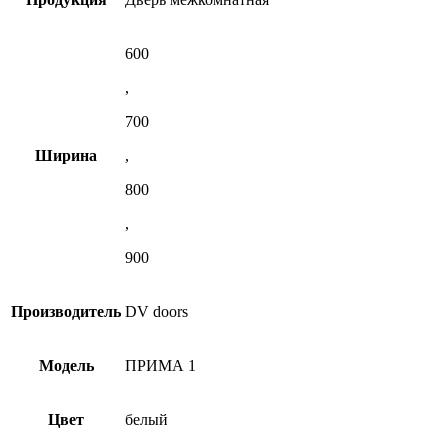
600
,
700
Ширина
,
800
,
900
Производитель
DV doors
Модель
ПРИМА 1
Цвет
белый