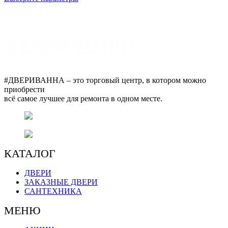
товар
имеет
несколько
вариаций.
Опции
можно
выбрать
на
#ДВЕРИВАННА – это торговый центр, в котором можно
странице
приобрести
товара.
всё самое лучшее для ремонта в одном месте.
г. Оренбург, пр. Автоматики 17,
торговый центр "#ДВЕРИВАННА"
+7 (3532) 48-70-48
КАТАЛОГ
ДВЕРИ
ЗАКАЗНЫЕ ДВЕРИ
САНТЕХНИКА
МЕНЮ