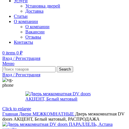
Услуги
Установка дверей
Доставка
Статьи
О компании
О компании
Вакансии
Отзывы
Контакты
0
items
0
₽
Вход / Регистрация
Меню
Search
Вход / Регистрация
Click to enlarge
Главная
Двери
МЕЖКОМНАТНЫЕ
Дверь межкомнатная DV
doors АКЦЕНТ, Белый матовый, РАСПРОДАЖА