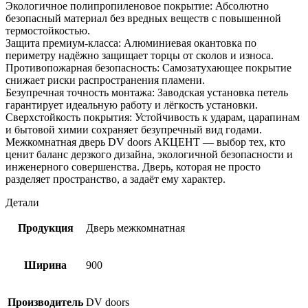
Экологичное полипропиленовое покрытие: Абсолютно
безопасный материал без вредных веществ с повышенной
термостойкостью.
Защита премиум-класса: Алюминиевая окантовка по
периметру надёжно защищает торцы от сколов и износа.
Противопожарная безопасность: Самозатухающее покрытие
снижает риски распространения пламени.
Безупречная точность монтажа: Заводская установка петель
гарантирует идеальную работу и лёгкость установки.
Сверхстойкость покрытия: Устойчивость к ударам, царапинам
и бытовой химии сохраняет безупречный вид годами.
Межкомнатная дверь DV doors АКЦЕНТ — выбор тех, кто
ценит баланс дерзкого дизайна, экологичной безопасности и
инженерного совершенства. Дверь, которая не просто
разделяет пространство, а задаёт ему характер.
Детали
Продукция
Дверь межкомнатная
Ширина
900
Производитель
DV doors