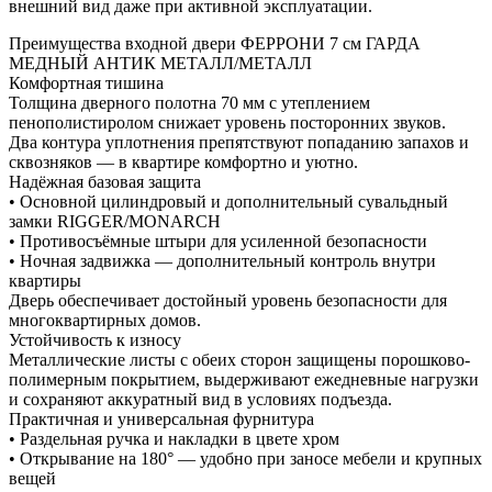
внешний вид даже при активной эксплуатации.
Преимущества входной двери ФЕРРОНИ 7 см ГАРДА
МЕДНЫЙ АНТИК МЕТАЛЛ/МЕТАЛЛ
Комфортная тишина
Толщина дверного полотна 70 мм с утеплением
пенополистиролом снижает уровень посторонних звуков.
Два контура уплотнения препятствуют попаданию запахов и
сквозняков — в квартире комфортно и уютно.
Надёжная базовая защита
• Основной цилиндровый и дополнительный сувальдный
замки RIGGER/MONARCH
• Противосъёмные штыри для усиленной безопасности
• Ночная задвижка — дополнительный контроль внутри
квартиры
Дверь обеспечивает достойный уровень безопасности для
многоквартирных домов.
Устойчивость к износу
Металлические листы с обеих сторон защищены порошково-
полимерным покрытием, выдерживают ежедневные нагрузки
и сохраняют аккуратный вид в условиях подъезда.
Практичная и универсальная фурнитура
• Раздельная ручка и накладки в цвете хром
• Открывание на 180° — удобно при заносе мебели и крупных
вещей