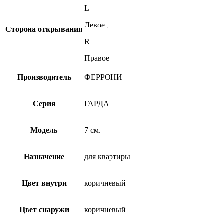
L
Левое
,
Сторона открывания
R
Правое
Производитель
ФЕРРОНИ
Серия
ГАРДА
Модель
7 см.
Назначение
для квартиры
Цвет внутри
коричневый
Цвет снаружи
коричневый