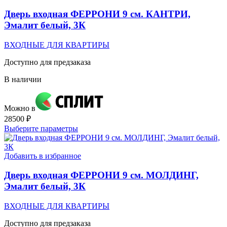
вариаций.
Опции
Дверь входная ФЕРРОНИ 9 см. КАНТРИ,
можно
Эмалит белый, 3К
выбрать
на
ВХОДНЫЕ ДЛЯ КВАРТИРЫ
странице
товара.
Доступно для предзаказа
В наличии
Можно в
28500
₽
Этот
Выберите параметры
товар
имеет
несколько
Добавить в избранное
вариаций.
Опции
Дверь входная ФЕРРОНИ 9 см. МОЛДИНГ,
можно
Эмалит белый, 3К
выбрать
на
ВХОДНЫЕ ДЛЯ КВАРТИРЫ
странице
товара.
Доступно для предзаказа