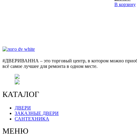
цена
цен
В корзину
составляла
230
24200 ₽.
#ДВЕРИВАННА – это торговый центр, в котором можно прио
всё самое лучшее для ремонта в одном месте.
г. Оренбург, пр. Автоматики 17, торг
+7 (3532) 48-70-48
КАТАЛОГ
ДВЕРИ
ЗАКАЗНЫЕ ДВЕРИ
САНТЕХНИКА
МЕНЮ