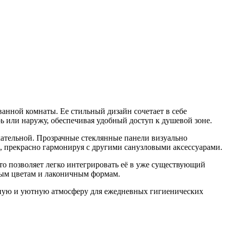
нной комнаты. Ее стильный дизайн сочетает в себе
рь или наружу, обеспечивая удобный доступ к душевой зоне.
кательной. Прозрачные стеклянные панели визуально
, прекрасно гармонируя с другими санузловыми аксессуарами.
то позволяет легко интегрировать её в уже существующий
ьным цветам и лаконичным формам.
тную и уютную атмосферу для ежедневных гигиенических