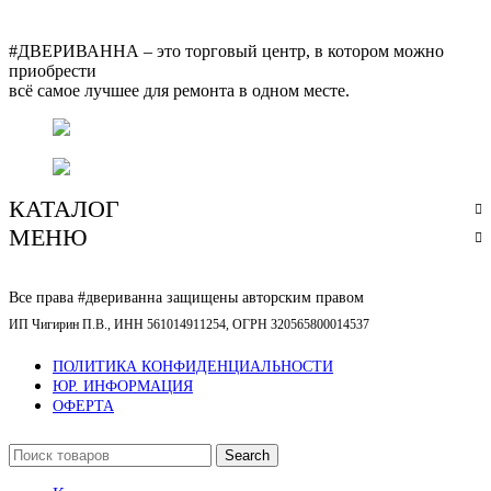
#ДВЕРИВАННА – это торговый центр, в котором можно
приобрести
всё самое лучшее для ремонта в одном месте.
г. Оренбург, пр. Автоматики 17,
торговый центр "#ДВЕРИВАННА"
+7 (3532) 48-70-48
КАТАЛОГ
МЕНЮ
Все права #двериванна защищены авторским правом
ИП Чигирин П.В., ИНН 561014911254, ОГРН 320565800014537
ПОЛИТИКА КОНФИДЕНЦИАЛЬНОСТИ
ЮР. ИНФОРМАЦИЯ
ОФЕРТА
Search