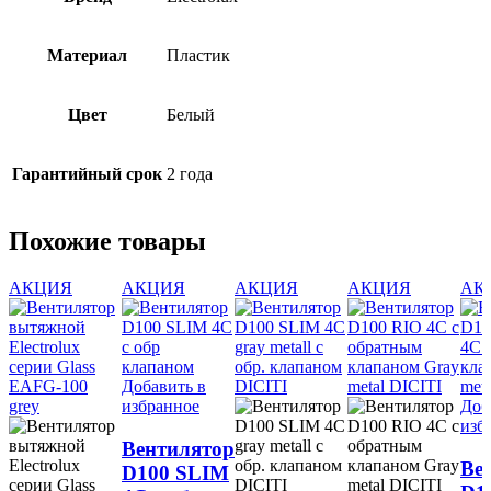
Материал
Пластик
Цвет
Белый
Гарантийный срок
2 года
Похожие товары
АКЦИЯ
АКЦИЯ
АКЦИЯ
АКЦИЯ
АК
Добавить в
избранное
Доб
изб
Вентилятор
Ве
D100 SLIM