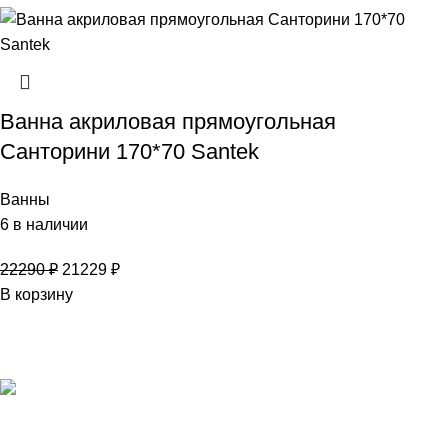
Ванна акриловая прямоугольная
Санторини 170*70 Santek
Ванны
6 в наличии
22290
₽
21229
₽
В корзину
#ДВЕРИВАННА – это торговый центр, в котором можно