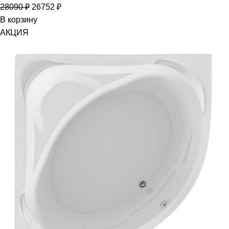
28090
₽
26752
₽
В корзину
АКЦИЯ