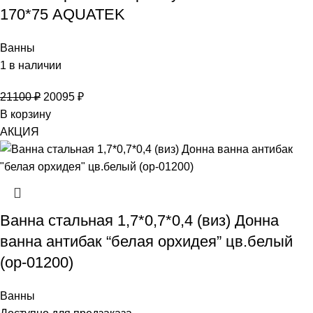
170*75 AQUATEK
Ванны
1 в наличии
21100
₽
20095
₽
В корзину
АКЦИЯ
Ванна стальная 1,7*0,7*0,4 (виз) Донна
ванна антибак “белая орхидея” цв.белый
(ор-01200)
Ванны