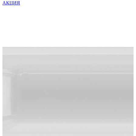
54200 ₽.
АКЦИЯ