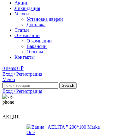
Акции
Ликвидация
Услуги
Установка дверей
Доставка
Статьи
О компании
О компании
Вакансии
Отзывы
Контакты
0
items
0
₽
Вход / Регистрация
Меню
Search
Вход / Регистрация
АКЦИЯ