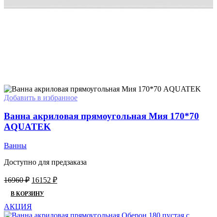
Добавить в избранное
Ванна акриловая прямоугольная Мия 170*70
AQUATEK
Ванны
Доступно для предзаказа
Первоначальная
Текущая
16960
₽
16152
₽
цена
цена:
В КОРЗИНУ
составляла
16152 ₽.
16960 ₽.
АКЦИЯ