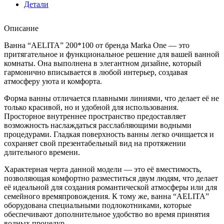
Marka
Детали
One
Описание
Ванна “AELITA” 200*100 от бренда Marka One — это
притягательное и функциональное решение для вашей ванной
комнаты. Она выполнена в элегантном дизайне, который
гармонично вписывается в любой интерьер, создавая
атмосферу уюта и комфорта.
Форма ванны отличается плавными линиями, что делает её не
только красивой, но и удобной для использования.
Просторное внутреннее пространство предоставляет
возможность наслаждаться расслабляющими водными
процедурами. Гладкая поверхность ванны легко очищается и
сохраняет свой презентабельный вид на протяжении
длительного времени.
Характерная черта данной модели — это её вместимость,
позволяющая комфортно разместиться двум людям, что делает
её идеальной для создания романтической атмосферы или для
семейного времяпровождения. К тому же, ванна “AELITA”
оборудована специальными подлокотниками, которые
обеспечивают дополнительное удобство во время принятия
водных процедур.