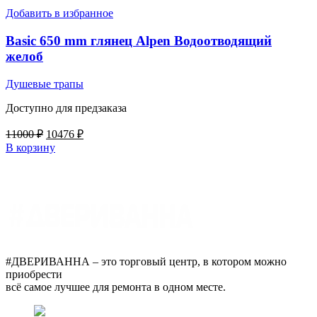
Добавить в избранное
Basic 650 mm глянец Alpen Водоотводящий
желоб
Душевые трапы
Доступно для предзаказа
Первоначальная
Текущая
11000
₽
10476
₽
цена
цена:
В корзину
составляла
10476 ₽.
11000 ₽.
#ДВЕРИВАННА – это торговый центр, в котором можно
приобрести
всё самое лучшее для ремонта в одном месте.
г. Оренбург, пр. Автоматики 17,