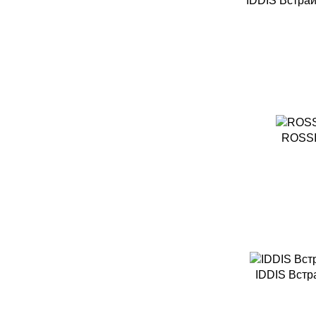
IDDIS Встра
ROSSI
IDDIS Встр