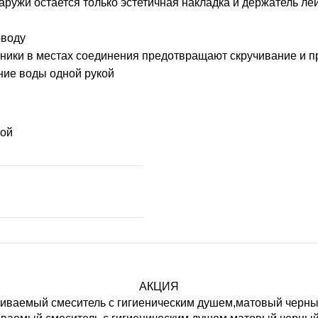
ружи остается только эстетичная накладка и держатель ле
оводу
ики в местах соединения предотвращают скручивание и п
ние воды одной рукой
кой
АКЦИЯ