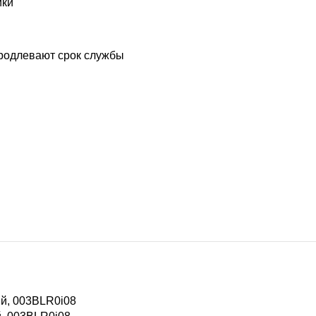
йки
родлевают срок службы