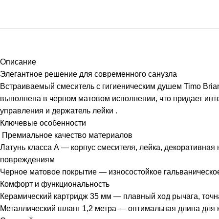
Описание
Элегантное решение для современного санузла
Встраиваемый смеситель с гигиеническим душем Timo Bria
выполнена в черном матовом исполнении, что придает интер
управления и держатель лейки .
Ключевые особенности
️ Премиальное качество материалов
Латунь класса А — корпус смесителя, лейка, декоративная
повреждениям
Черное матовое покрытие — износостойкое гальваническое
Комфорт и функциональность
Керамический картридж 35 мм — плавный ход рычага, точн
Металлический шланг 1,2 метра — оптимальная длина для