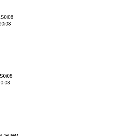
S0i08
0i08