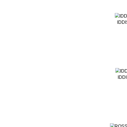
IDDI
IDD