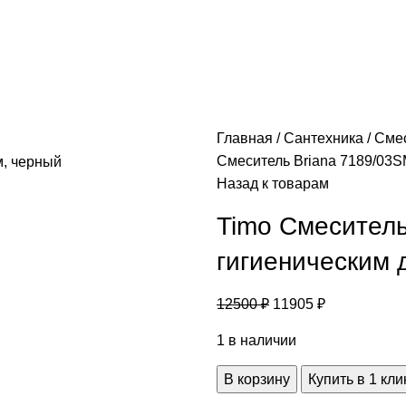
Главная
Сантехника
Сме
Смеситель Briana 7189/03S
Назад к товарам
Timo Смеситель
гигиеническим 
12500
₽
11905
₽
1 в наличии
В корзину
Купить в 1 кли