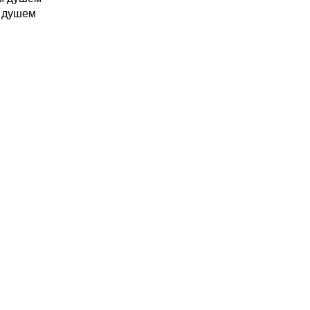
м душем