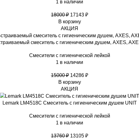
1 в наличии
18000
₽
17143
₽
В корзину
АКЦИЯ
страиваемый смеситель с гигиеническим душем, AXES, AX
Смесители с гигиенической лейкой
1 в наличии
15000
₽
14286
₽
В корзину
АКЦИЯ
Lemark LM4518C Смеситель с гигиеническим душем UNIT
Смесители с гигиенической лейкой
1 в наличии
13760
₽
13105
₽