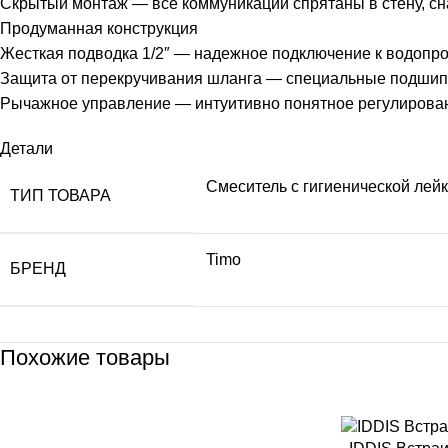
Скрытый монтаж — все коммуникации спрятаны в стену, сна
Продуманная конструкция
Жесткая подводка 1/2″ — надежное подключение к водопр
Защита от перекручивания шланга — специальные подшипн
Рычажное управление — интуитивно понятное регулирова
Детали
Смеситель с гигиенической лей
ТИП ТОВАРА
Timo
БРЕНД
Похожие товары