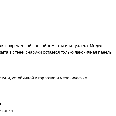
ля современной ванной комнаты или туалета. Модель
ыта в стене, снаружи остается только лаконичная панель
туни, устойчивой к коррозии и механическим
ть
чивания