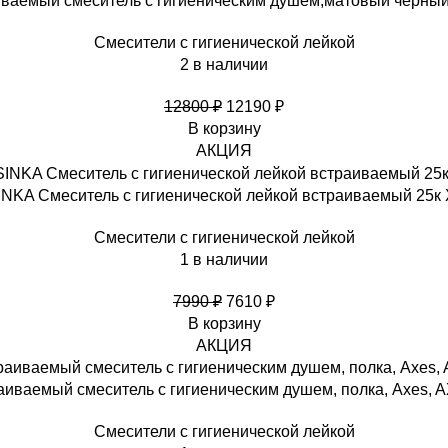
иваемый смеситель с гигиеническим душем,матовый черный
Смесители с гигиенической лейкой
2 в наличии
12800
₽
12190
₽
В корзину
АКЦИЯ
NKA Смеситель с гигиенической лейкой встраиваемый 25к 
Смесители с гигиенической лейкой
1 в наличии
7990
₽
7610
₽
В корзину
АКЦИЯ
аиваемый смеситель с гигиеническим душем, полка, Axes,
Смесители с гигиенической лейкой