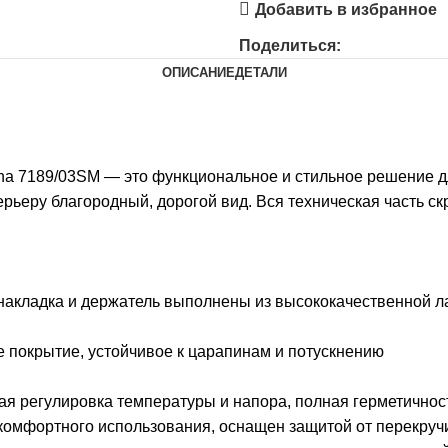
Добавить в избранное
Поделиться:
ОПИСАНИЕ
ДЕТАЛИ
na 7189/03SM — это функциональное и стильное решение д
ьеру благородный, дорогой вид. Вся техническая часть скр
 накладка и держатель выполнены из высококачественной ла
 покрытие, устойчивое к царапинам и потускнению
ая регулировка температуры и напора, полная герметичнос
 комфортного использования, оснащен защитой от перекру