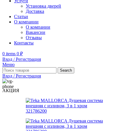
Услуги
Установка дверей
Доставка
Статьи
О компании
О компании
Вакансии
Отзывы
Контакты
0
items
0
₽
Вход / Регистрация
Меню
Search
Вход / Регистрация
АКЦИЯ