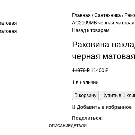
Главная
Сантехника
Рак
AC2109MB черная матовая
Назад к товарам
Раковина накл
черная матова
11970
₽
11400
₽
1 в наличии
В корзину
Купить в 1 кли
Добавить в избранное
Поделиться:
ОПИСАНИЕ
ДЕТАЛИ