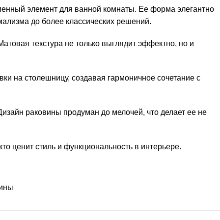
енный элемент для ванной комнаты. Ее форма элегантно
имализма до более классических решений.
атовая текстура не только выглядит эффектно, но и
вки на столешницу, создавая гармоничное сочетание с
изайн раковины продуман до мелочей, что делает ее не
то ценит стиль и функциональность в интерьере.
ины