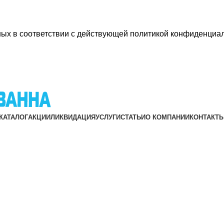
ных в соответствии с действующей
политикой конфиденциал
КАТАЛОГ
АКЦИИ
ЛИКВИДАЦИЯ
УСЛУГИ
СТАТЬИ
О КОМПАНИИ
КОНТАКТ