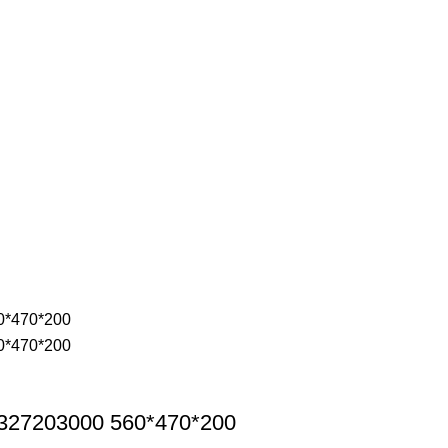
327203000 560*470*200