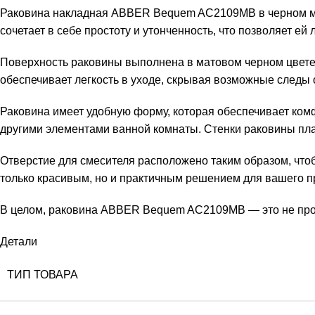
Раковина накладная ABBER Bequem AC2109MB в черном ма
сочетает в себе простоту и утонченность, что позволяет е
Поверхность раковины выполнена в матовом черном цвете, 
обеспечивает легкость в уходе, скрывая возможные следы 
Раковина имеет удобную форму, которая обеспечивает ком
другими элементами ванной комнаты. Стенки раковины плавн
Отверстие для смесителя расположено таким образом, чтоб
только красивым, но и практичным решением для вашего п
В целом, раковина ABBER Bequem AC2109MB — это не просто
Детали
ТИП ТОВАРА