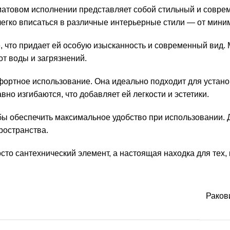
товом исполнении представляет собой стильный и соврем
й легко вписаться в различные интерьерные стили — от мин
что придает ей особую изысканность и современный вид. М
от воды и загрязнений.
фортное использование. Она идеально подходит для устано
о изгибаются, что добавляет ей легкости и эстетики.
ы обеспечить максимальное удобство при использовании. Д
ространства.
 сантехнический элемент, а настоящая находка для тех, к
Раков