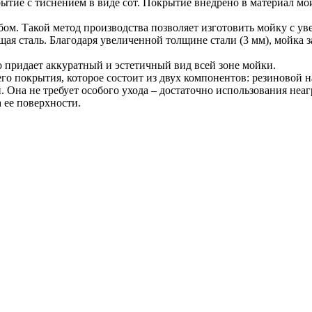
ие с тиснением в виде сот. Покрытие внедрено в материал мой
ом. Такой метод производства позволяет изготовить мойку с ув
ая сталь. Благодаря увеличенной толщине стали (3 мм), мойка
 придает аккуратный и эстетичный вид всей зоне мойки.
 покрытия, которое состоит из двух компонентов: резиновой н
 Она не требует особого ухода – достаточно использования неаг
 ее поверхности.