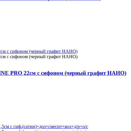
XLINE PRO 22см с сифоном (черный графит НАНО)