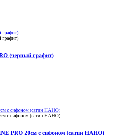
PRO (черный графит)
LINE PRO 20см с сифоном (сатин НАНО)