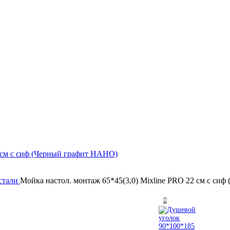
стали
Мойка настол. монтаж 65*45(3,0) Mixline PRO 22 см с си