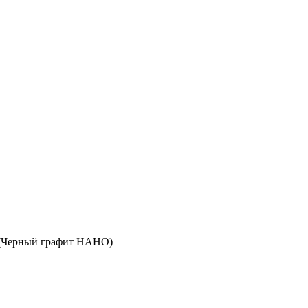
ф (Черный графит НАНО)