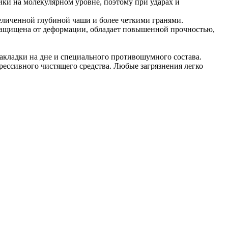
ки на молекулярном уровне, поэтому при ударах и
еличенной глубиной чаши и более четкими гранями.
 защищена от деформации, обладает повышенной прочностью,
акладки на дне и специального противошумного состава.
рессивного чистящего средства. Любые загрязнения легко