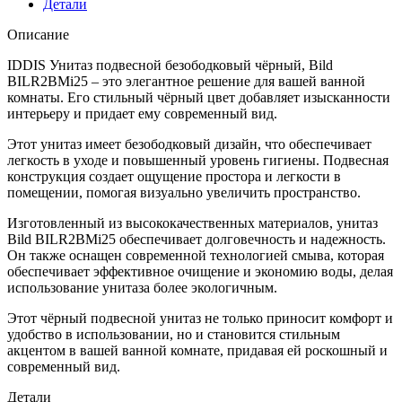
Детали
Bild
BILR2BMi25
Описание
IDDIS Унитаз подвесной безободковый чёрный, Bild
BILR2BMi25 – это элегантное решение для вашей ванной
комнаты. Его стильный чёрный цвет добавляет изысканности
интерьеру и придает ему современный вид.
Этот унитаз имеет безободковый дизайн, что обеспечивает
легкость в уходе и повышенный уровень гигиены. Подвесная
конструкция создает ощущение простора и легкости в
помещении, помогая визуально увеличить пространство.
Изготовленный из высококачественных материалов, унитаз
Bild BILR2BMi25 обеспечивает долговечность и надежность.
Он также оснащен современной технологией смыва, которая
обеспечивает эффективное очищение и экономию воды, делая
использование унитаза более экологичным.
Этот чёрный подвесной унитаз не только приносит комфорт и
удобство в использовании, но и становится стильным
акцентом в вашей ванной комнате, придавая ей роскошный и
современный вид.
Детали