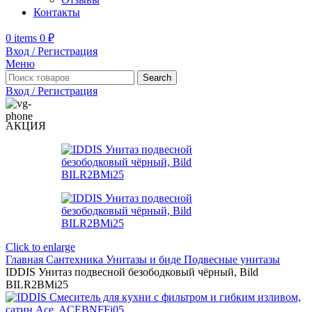
Контакты
0
items
0
₽
Вход / Регистрация
Меню
Search
Вход / Регистрация
АКЦИЯ
Click to enlarge
Главная
Сантехника
Унитазы и биде
Подвесные унитазы
IDDIS Унитаз подвесной безободковый чёрный, Bild
BILR2BMi25