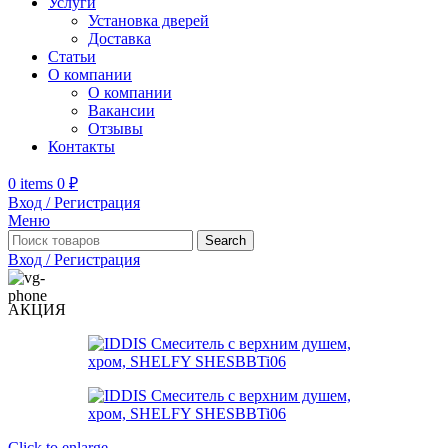
Услуги
Установка дверей
Доставка
Статьи
О компании
О компании
Вакансии
Отзывы
Контакты
0
items
0
₽
Вход / Регистрация
Меню
Search
Вход / Регистрация
АКЦИЯ
Click to enlarge