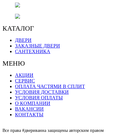
г. Оренбург, пр. Автоматики 17,
торговый центр "#ДВЕРИВАННА"
+7 (3532) 48-70-48
КАТАЛОГ
ДВЕРИ
ЗАКАЗНЫЕ ДВЕРИ
САНТЕХНИКА
МЕНЮ
АКЦИИ
СЕРВИС
ОПЛАТА ЧАСТЯМИ В СПЛИТ
УСЛОВИЯ ДОСТАВКИ
УСЛОВИЯ ОПЛАТЫ
О КОМПАНИИ
ВАКАНСИИ
КОНТАКТЫ
Все права #двериванна защищены авторским правом