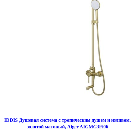
IDDIS Душевая система с тропическим душем и изливом,
золотой матовый, Aiger AIGMG3Fi06