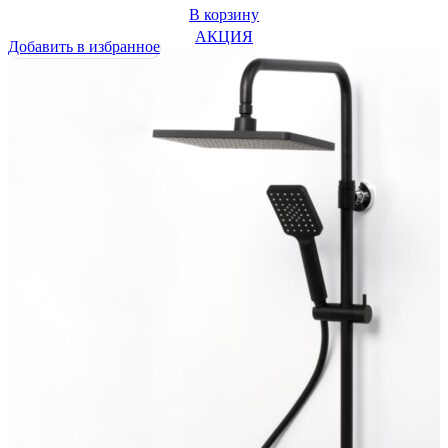
цена
цена:
В корзину
составляла
44781 ₽.
АКЦИЯ
Добавить в избранное
47020 ₽.