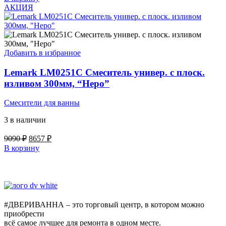
составляла
9686 ₽.
АКЦИЯ
10170 ₽.
Добавить в избранное
Lemark LM0251C Смеситель универ. с плоск.
изливом 300мм, “Неро”
Смесители для ванны
3 в наличии
Первоначальная
Текущая
9090
₽
8657
₽
цена
цена:
В корзину
составляла
8657 ₽.
9090 ₽.
#ДВЕРИВАННА – это торговый центр, в котором можно
приобрести
всё самое лучшее для ремонта в одном месте.