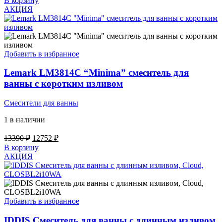
В корзину
составляла
25705 ₽.
АКЦИЯ
26990 ₽.
Добавить в избранное
Lemark LM3814C “Minima” смеситель для
ванны с коротким изливом
Смесители для ванны
1 в наличии
Первоначальная
Текущая
13390
₽
12752
₽
цена
цена:
В корзину
составляла
12752 ₽.
АКЦИЯ
13390 ₽.
Добавить в избранное
IDDIS Смеситель для ванны с длинным изливом,