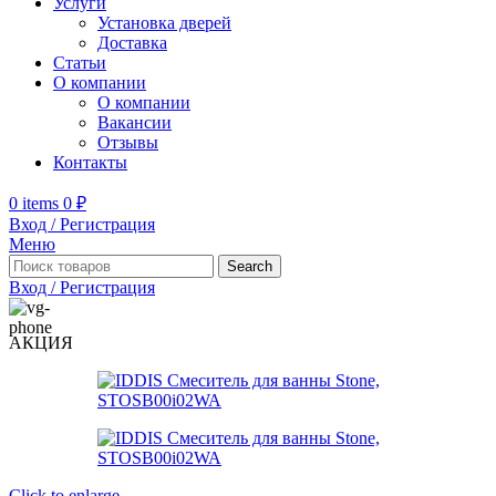
Услуги
Установка дверей
Доставка
Статьи
О компании
О компании
Вакансии
Отзывы
Контакты
0
items
0
₽
Вход / Регистрация
Меню
Search
Вход / Регистрация
АКЦИЯ
Click to enlarge