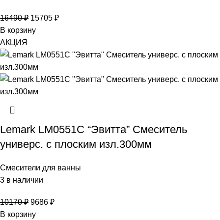
16490
₽
15705
₽
В корзину
АКЦИЯ
Lemark LM0551C “Эвитта” Смеситель
универс. с плоским изл.300мм
Смесители для ванны
3 в наличии
10170
₽
9686
₽
В корзину