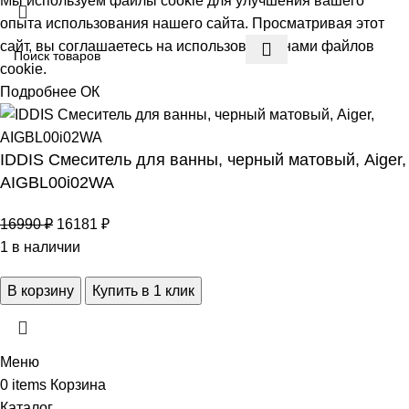
Мы используем файлы cookie для улучшения вашего
опыта использования нашего сайта. Просматривая этот
сайт, вы соглашаетесь на использование нами файлов
cookie.
Подробнее
ОК
IDDIS Смеситель для ванны, черный матовый, Aiger,
AIGBL00i02WA
16990
₽
16181
₽
1 в наличии
В корзину
Купить в 1 клик
Меню
0
items
Корзина
Каталог