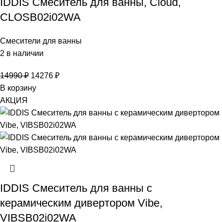
IDDIS Смеситель для ванны, Cloud,
CLOSB02i02WA
Смесители для ванны
2 в наличии
14990
₽
14276
₽
В корзину
АКЦИЯ
IDDIS Смеситель для ванны с
керамическим дивертором Vibe,
VIBSB02i02WA