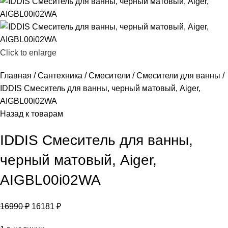
Click to enlarge
Главная
Сантехника
Смесители
Смесители для ванны
IDDIS Смеситель для ванны, черный матовый, Aiger,
AIGBL00i02WA
Назад к товарам
IDDIS Смеситель для ванны,
черный матовый, Aiger,
AIGBL00i02WA
16990
₽
16181
₽