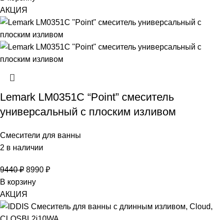
АКЦИЯ
Lemark LM0351C “Point” смеситель
универсальный с плоским изливом
Смесители для ванны
2 в наличии
9440
₽
8990
₽
В корзину
АКЦИЯ