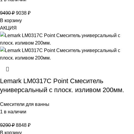
9490
₽
9038
₽
В корзину
АКЦИЯ
Lemark LM0317C Point Смеситель
универсальный с плоск. изливом 200мм.
Смесители для ванны
1 в наличии
9290
₽
8848
₽
В корзину