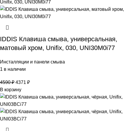
IDDIS Клавиша смыва, универсальная,
матовый хром, Unifix, 030, UNI30M0i77
Инсталляции и панели смыва
1 в наличии
4590
₽
4371
₽
В корзину