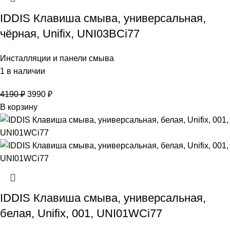
IDDIS Клавиша смыва, универсальная,
чёрная, Unifix, UNI03BCi77
Инсталляции и панели смыва
1 в наличии
4190
₽
3990
₽
В корзину
IDDIS Клавиша смыва, универсальная,
белая, Unifix, 001, UNI01WCi77