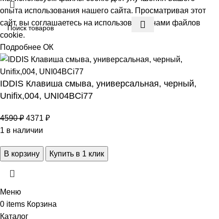
опыта использования нашего сайта. Просматривая этот
сайт, вы соглашаетесь на использование нами файлов
cookie.
Подробнее
ОК
IDDIS Клавиша смыва, универсальная, черный,
Unifix,004, UNI04BCi77
4590
₽
4371
₽
1 в наличии
В корзину
Купить в 1 клик
Меню
0
items
Корзина
Каталог