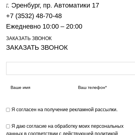
г. Оренбург, пр. Автоматики 17
АКЦИЯ
АКЦИЯ
АКЦИЯ
АКЦИЯ
АКЦИЯ
АКЦИЯ
АКЦИЯ
АКЦИЯ
АКЦИЯ
+7 (3532) 48-70-48
Ежедневно 10:00 – 20:00
ЗАКАЗАТЬ ЗВОНОК
ЗАКАЗАТЬ ЗВОНОК
Я согласен на получение рекламной рассылки.
Я даю согласие на обработку моих персональных
данных в соответствии с действующей
политикой