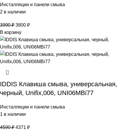
Инсталляции и панели смыва
2 в наличии
3990
₽
3800
₽
В корзину
IDDIS Клавиша смыва, универсальная,
черный, Unifix,006, UNI06MBi77
Инсталляции и панели смыва
1 в наличии
4590
₽
4371
₽