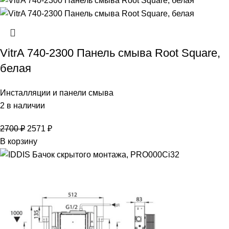
VitrA 740-2300 Панель смыва Root Square,
белая
Инсталляции и панели смыва
2 в наличии
2700
₽
2571
₽
В корзину