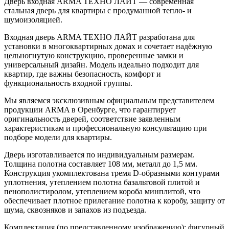
Дверь входная ARMA ТЕХНО ЛАЙТ — современная
стальная дверь для квартиры с продуманной тепло- и
шумоизоляцией.
Входная дверь ARMA ТЕХНО ЛАЙТ разработана для
установки в многоквартирных домах и сочетает надёжную
цельногнутую конструкцию, проверенные замки и
универсальный дизайн. Модель идеально подходит для
квартир, где важны безопасность, комфорт и
функциональность входной группы.
Мы являемся эксклюзивным официальным представителем
продукции ARMA в Оренбурге, что гарантирует
оригинальность дверей, соответствие заявленным
характеристикам и профессиональную консультацию при
подборе модели для квартиры.
Дверь изготавливается по индивидуальным размерам.
Толщина полотна составляет 108 мм, металл до 1,5 мм.
Конструкция укомплектована тремя D-образными контурами
уплотнения, утеплением полотна базальтовой плитой и
пенополистиролом, утеплением короба минплитой, что
обеспечивает плотное прилегание полотна к коробу, защиту от
шума, сквозняков и запахов из подъезда.
Комплектация (по представленному изображению): фигурный