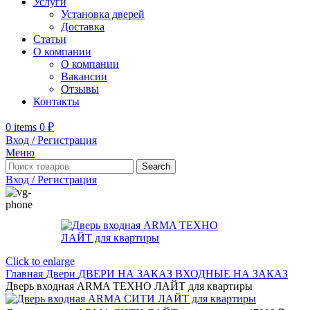
Услуги
Установка дверей
Доставка
Статьи
О компании
О компании
Вакансии
Отзывы
Контакты
0
items
0
₽
Вход / Регистрация
Меню
Search
Вход / Регистрация
Click to enlarge
Главная
Двери
ДВЕРИ НА ЗАКАЗ
ВХОДНЫЕ НА ЗАКАЗ
Дверь входная ARMA ТЕХНО ЛАЙТ для квартиры