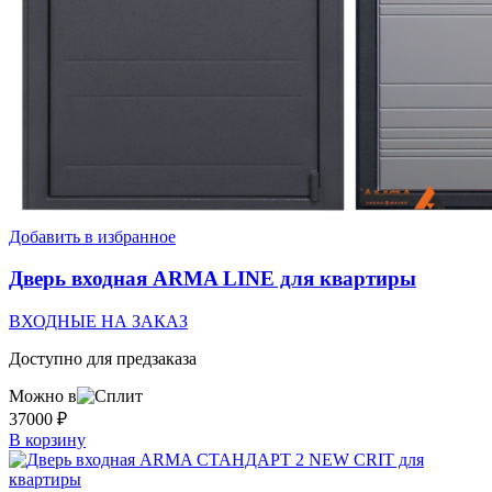
Добавить в избранное
Дверь входная ARMA LINE для квартиры
ВХОДНЫЕ НА ЗАКАЗ
Доступно для предзаказа
Можно в
37000
₽
В корзину