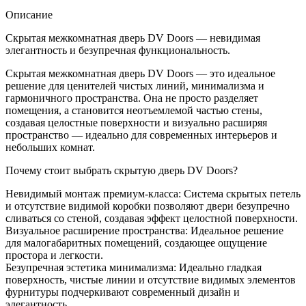
Грунт
Описание
КОМПЛЕКТ
(РАСПРОДАЖА)
Скрытая межкомнатная дверь DV Doors — невидимая
элегантность и безупречная функциональность.
Скрытая межкомнатная дверь DV Doors — это идеальное
решение для ценителей чистых линий, минимализма и
гармоничного пространства. Она не просто разделяет
помещения, а становится неотъемлемой частью стены,
создавая целостные поверхности и визуально расширяя
пространство — идеально для современных интерьеров и
небольших комнат.
Почему стоит выбрать скрытую дверь DV Doors?
Невидимый монтаж премиум-класса: Система скрытых петель
и отсутствие видимой коробки позволяют двери безупречно
сливаться со стеной, создавая эффект целостной поверхности.
Визуальное расширение пространства: Идеальное решение
для малогабаритных помещений, создающее ощущение
простора и легкости.
Безупречная эстетика минимализма: Идеально гладкая
поверхность, чистые линии и отсутствие видимых элементов
фурнитуры подчеркивают современный дизайн и
элегантность.