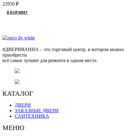
22950
₽
В КОРЗИНУ
#ДВЕРИВАННА – это торговый центр, в котором можно
приобрести
всё самое лучшее для ремонта в одном месте.
г. Оренбург, пр. Автоматики 17,
торговый центр "#ДВЕРИВАННА"
+7 (3532) 48-70-48
КАТАЛОГ
ДВЕРИ
ЗАКАЗНЫЕ ДВЕРИ
САНТЕХНИКА
МЕНЮ