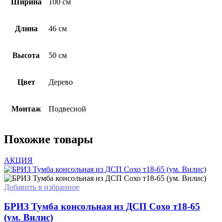
Ширина
100 см
Длина
46 см
Высота
50 см
Цвет
Дерево
Монтаж
Подвесной
Похожие товары
АКЦИЯ
Добавить в избранное
БРИЗ Тумба консольная из ДСП Сохо т18-65
(ум. Вилис)