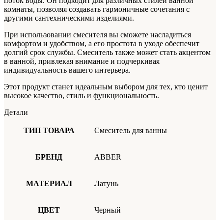
поток воды. Он подходит для различных стилей ванной
комнаты, позволяя создавать гармоничные сочетания с
другими сантехническими изделиями.
При использовании смесителя вы сможете насладиться
комфортом и удобством, а его простота в уходе обеспечит
долгий срок службы. Смеситель также может стать акцентом
в ванной, привлекая внимание и подчеркивая
индивидуальность вашего интерьера.
Этот продукт станет идеальным выбором для тех, кто ценит
высокое качество, стиль и функциональность.
Детали
ТИП ТОВАРА
Смеситель для ванны
БРЕНД
ABBER
МАТЕРИАЛ
Латунь
ЦВЕТ
Черный