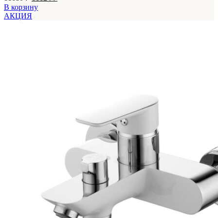
цена
цена:
В корзину
составляла
11124 ₽.
АКЦИЯ
11680 ₽.