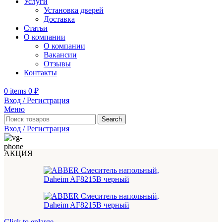
Услуги
Установка дверей
Доставка
Статьи
О компании
О компании
Вакансии
Отзывы
Контакты
0
items
0
₽
Вход / Регистрация
Меню
Search
Вход / Регистрация
АКЦИЯ
Click to enlarge